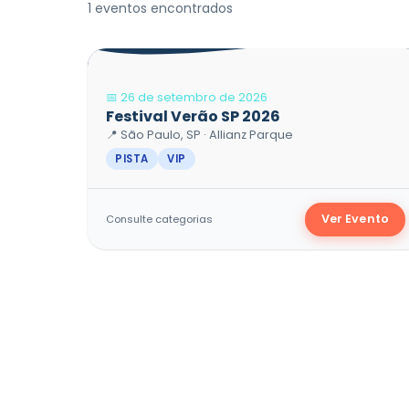
1 eventos encontrados
Shows Brasil Produções
📅 26 de setembro de 2026
Festival Verão SP 2026
📍 São Paulo, SP · Allianz Parque
PISTA
VIP
Ver Evento
Consulte categorias