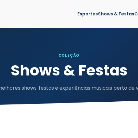
Esportes
Shows & Festas
C
COLEÇÃO
Shows & Festas
elhores shows, festas e experiências musicais perto de 