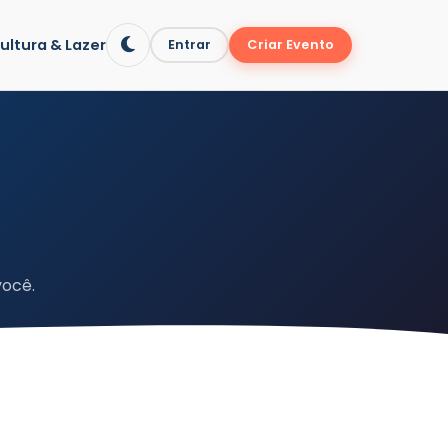
ultura & Lazer
Entrar
Criar Evento
você.